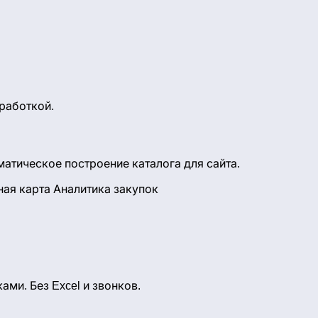
работкой.
атическое построение каталога для сайта.
ная карта
Аналитика закупок
ми. Без Excel и звонков.