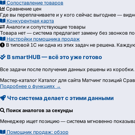
Сопоставление товаров
Сравнение цен
Где вы переплачиваете и у кого сейчас выгоднее — вид
Конкурентная карта
Аналоги и сопутствующие товары
Товара нет — система предлагает замену без звонков п
Настройки помощника продаж
В типовой 1С ни одна из этих задач не решена. Кажд
В smartHUB — всё это уже готово
Все задачи после получения данных решены из коробки. 
Мастер-каталог
Каталог для сайта
Матчинг позиций
Срав
Подробнее о функциях →
Что система делает с этими данными
Поиск аналогов за секунды
Менеджер ищет позицию — система мгновенно показывает
Помощник продаж: обзор