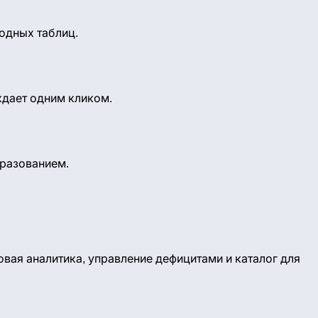
одных таблиц.
ждает одним кликом.
бразованием.
вая аналитика, управление дефицитами и каталог для