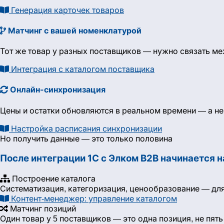
Генерация карточек товаров
Матчинг с вашей номенклатурой
Тот же товар у разных поставщиков — нужно связать ме
Интеграция с каталогом поставщика
Онлайн-синхронизация
Цены и остатки обновляются в реальном времени — а не
Настройка расписания синхронизации
Но получить данные — это только половина
После интеграции 1С с Элком B2B начинается 
Построение каталога
Систематизация, категоризация, ценообразование — для
Контент-менеджер: управление каталогом
Матчинг позиций
Один товар у 5 поставщиков — это одна позиция, не пят