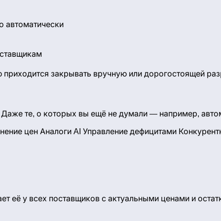
но автоматически
оставщикам
ую приходится закрывать вручную или дорогостоящей раз
Даже те, о которых вы ещё не думали — например, автом
нение цен
Аналоги AI
Управление дефицитами
Конкурент
 её у всех поставщиков с актуальными ценами и остатка