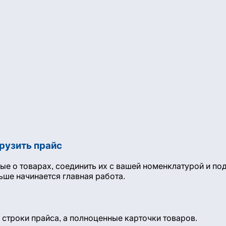
грузить прайс
ые о товарах, соединить их с вашей номенклатурой и п
ьше начинается главная работа.
 строки прайса, а полноценные карточки товаров.