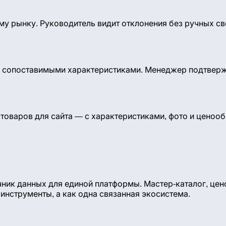
му рынку. Руководитель видит отклонения без ручных св
 с сопоставимыми характеристиками. Менеджер подтвер
товаров для сайта — с характеристиками, фото и ценоо
ник данных для единой платформы. Мастер-каталог, цено
инструменты, а как одна связанная экосистема.