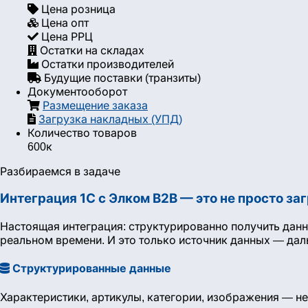
Цена розница
Цена опт
Цена РРЦ
Остатки на складах
Остатки производителей
Будущие поставки (транзиты)
Документооборот
Размещение заказа
Загрузка накладных (УПД)
Количество товаров
600к
Разбираемся в задаче
Интеграция 1С с Элком B2B — это не просто за
Настоящая интеграция: структурированно получить данн
реальном времени. И это только источник данных — дал
Структурированные данные
Характеристики, артикулы, категории, изображения — не