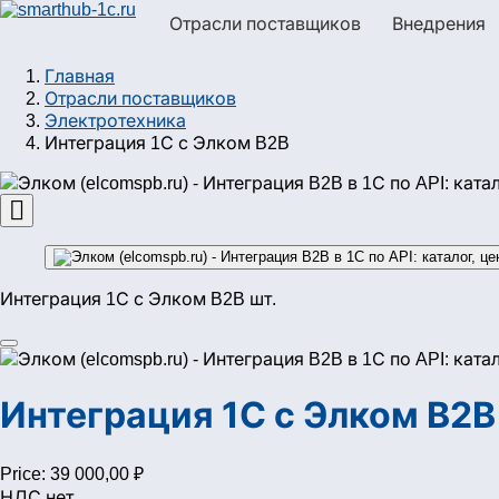
Отрасли поставщиков
Внедрения
Главная
Отрасли поставщиков
Электротехника
Интеграция 1С с Элком B2B

Интеграция 1С с Элком B2B шт.
Интеграция 1С с Элком B2B
Price:
39 000,00 ₽
НДС нет