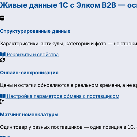
Живые данные 1С с Элком B2B — ос
Структурированные данные
Характеристики, артикулы, категории и фото — не строки
Реквизиты и свойства
Онлайн-синхронизация
Цены и остатки обновляются в реальном времени, а не 
Настройка параметров обмена с поставщиком
Матчинг номенклатуры
Один товар у разных поставщиков — одна позиция в 1С,