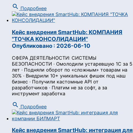
search
Подробнее
Кейс внедрения SmartHub: КОМПАНИЯ
"ТОЧКА КОНСОЛИДАЦИИ"
Опубликовано : 2026-06-10
СФЕРА ДЕЯТЕЛЬНОСТИ: СИСТЕМЫ
БЕЗОПАСНОСТИ · Омолодили устаревшую 1С за 5
лет · Подняли оборот по «сложным» товарам на
30% · Внедрили 10+ уникальных фишек под наш
бизнес · Получили кастомные API от
разработчиков · Платим не за софт, а за
инструмент заработка
search
Подробнее
Кейс внедрения SmartHub: интеграция для