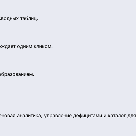
сводных таблиц.
рждает одним кликом.
образованием.
новая аналитика, управление дефицитами и каталог для