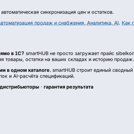
: автоматическая синхронизация цен и остатков.
втоматизация продаж и снабжения, Аналитика, AI
.
Как 
smartHUB не просто загружает прайс sibelko
рямо в 1С?
 товары, остатки на ваших складах и историю продаж.
smartHUB строит единый сводный к
и в одном каталоге.
пок и AI-расчёта спецификаций.
·
 дистрибьюторы
гарантия результата