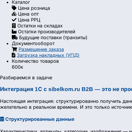
Каталог
Цена розница
Цена опт
Цена РРЦ
Остатки на складах
Остатки производителей
Будущие поставки (транзиты)
Документооборот
Размещение заказа
Загрузка накладных (УПД)
Количество товаров
600к
Разбираемся в задаче
Интеграция 1С с sibelkom.ru B2B — это не про
Настоящая интеграция: структурированно получить дан
желательно в реальном времени. И это только источни
Структурированные данные
Характеристики, артикулы, категории, изображения — н