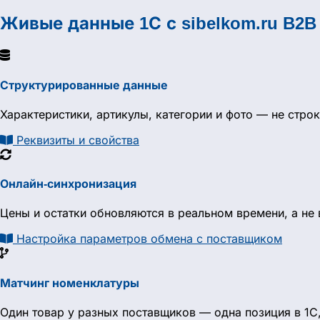
Живые данные 1С с sibelkom.ru B2
Структурированные данные
Характеристики, артикулы, категории и фото — не строк
Реквизиты и свойства
Онлайн-синхронизация
Цены и остатки обновляются в реальном времени, а не
Настройка параметров обмена с поставщиком
Матчинг номенклатуры
Один товар у разных поставщиков — одна позиция в 1С