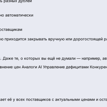
ть разных дублей
дно автоматически
поставщикам
дую приходится закрывать вручную или дорогостоящей р
. Даже те, о которых вы ещё не думали — например, ав
внение цен
Аналоги AI
Управление дефицитами
Конкурен
т её у всех поставщиков с актуальными ценами и остат