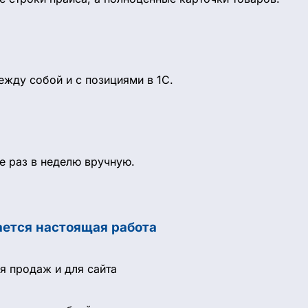
ежду собой и с позициями в 1С.
е раз в неделю вручную.
ается настоящая работа
я продаж и для сайта