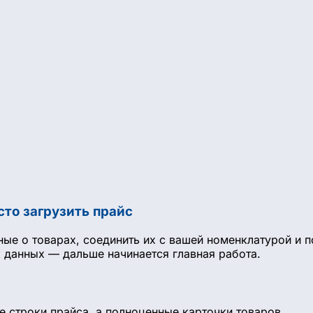
сто загрузить прайс
ные о товарах, соединить их с вашей номенклатурой и 
к данных — дальше начинается главная работа.
е строки прайса, а полноценные карточки товаров.