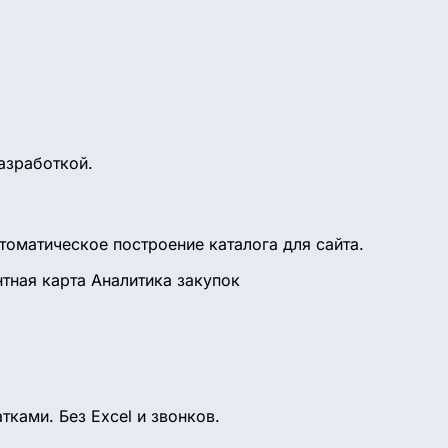
азработкой.
томатическое построение каталога для сайта.
тная карта
Аналитика закупок
ками. Без Excel и звонков.