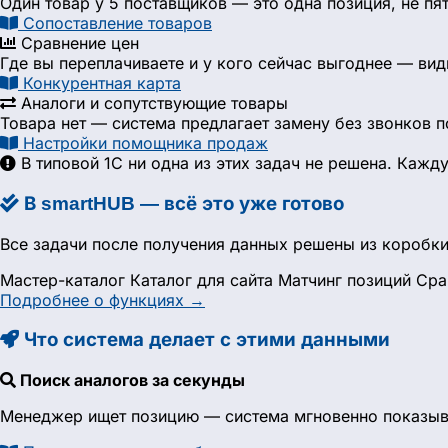
Один товар у 5 поставщиков — это одна позиция, не пя
Сопоставление товаров
Сравнение цен
Где вы переплачиваете и у кого сейчас выгоднее — ви
Конкурентная карта
Аналоги и сопутствующие товары
Товара нет — система предлагает замену без звонков 
Настройки помощника продаж
В типовой 1С ни одна из этих задач не решена. Каж
В smartHUB — всё это уже готово
Все задачи после получения данных решены из коробки
Мастер-каталог
Каталог для сайта
Матчинг позиций
Сра
Подробнее о функциях →
Что система делает с этими данными
Поиск аналогов за секунды
Менеджер ищет позицию — система мгновенно показывае