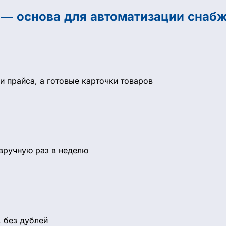
B — основа для автоматизации снаб
и прайса, а готовые карточки товаров
 вручную раз в неделю
, без дублей