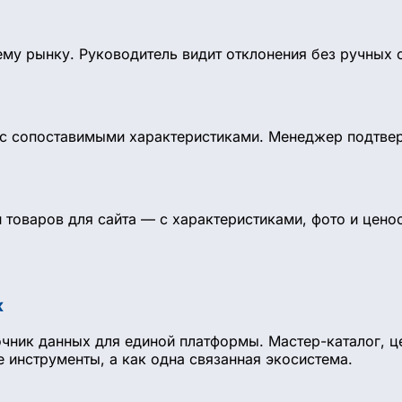
ему рынку. Руководитель видит отклонения без ручных 
у с сопоставимыми характеристиками. Менеджер подтве
товаров для сайта — с характеристиками, фото и цено
ж
чник данных для единой платформы. Мастер-каталог, це
 инструменты, а как одна связанная экосистема.