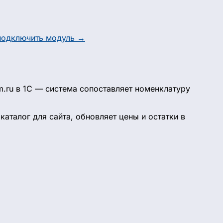
подключить модуль →
m.ru в 1С — система сопоставляет номенклатуру
аталог для сайта, обновляет цены и остатки в