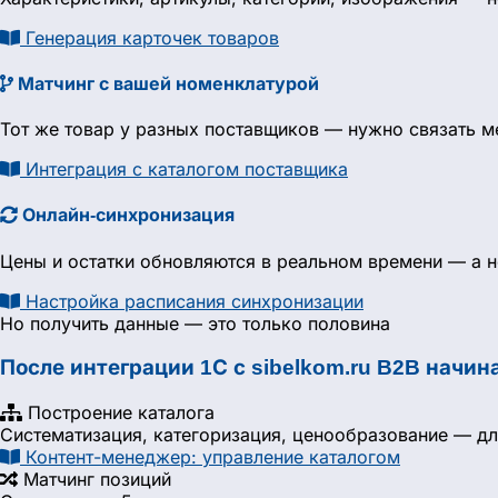
Генерация карточек товаров
Матчинг с вашей номенклатурой
Тот же товар у разных поставщиков — нужно связать м
Интеграция с каталогом поставщика
Онлайн-синхронизация
Цены и остатки обновляются в реальном времени — а н
Настройка расписания синхронизации
Но получить данные — это только половина
После интеграции 1С с sibelkom.ru B2B начин
Построение каталога
Систематизация, категоризация, ценообразование — дл
Контент-менеджер: управление каталогом
Матчинг позиций